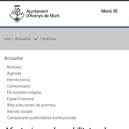
Menú
Inici
/
Actualitat
/
Notícies
Actualitat
Notícies
Agenda
Hemeroteca
Comunicació
Els nostres mitjans
Espai Empresa
Alta a les notes de premsa
Xarxes socials
Campanyes publicitàries institucionals