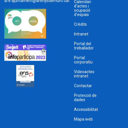
a/e
ajuntament@arenysdemunt.cat
Calendari
d'actes i
ocupació
d'espais
Crèdits
Intranet
Portal del
treballador
Portal
corporatiu
Videoactes
intranet
Contactar
Protecció de
dades
Accessibilitat
Mapa web