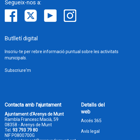
Segueix-nos a:
Butlletí digital
Inscriu-te per rebre informació puntual sobre les activitats
municipals.
Subscriure'm
Contacta amb l'ajuntament
Detalls del
web
Ajuntament d'Arenys de Munt
Rambla Francesc Macià, 59
Accés 365
08358 - Arenys de Munt
Tel.
93 793 79 80
Avís legal
NIF P0800700G