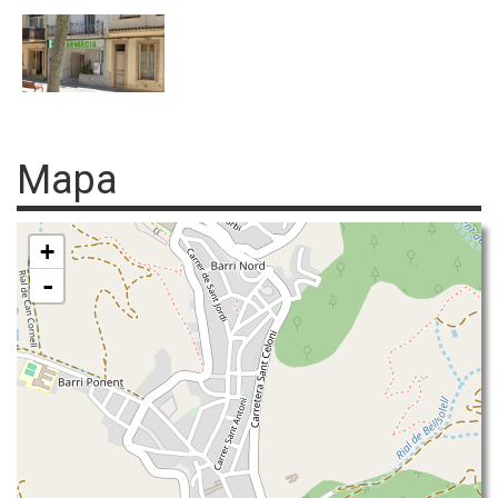
Mapa
+
-