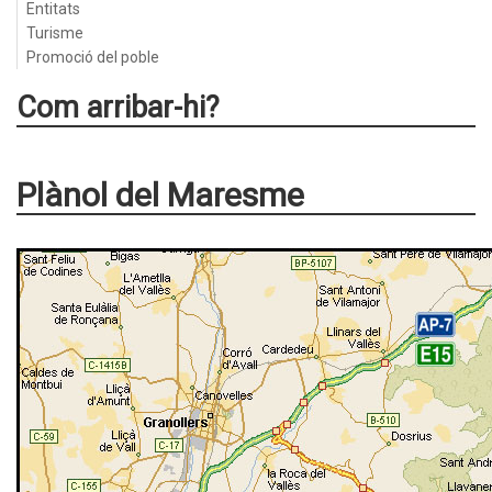
Entitats
Turisme
Promoció del poble
Com arribar-hi?
Plànol del Maresme