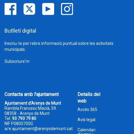
Butlletí digital
Inscriu-te per rebre informació puntual sobre les activitats
municipals.
Subscriure'm
Contacta amb l'ajuntament
Detalls del
web
Ajuntament d'Arenys de Munt
Rambla Francesc Macià, 59
Accés 365
08358 - Arenys de Munt
Tel.
93 793 79 80
Avís legal
NIF P0800700G
a/e
ajuntament@arenysdemunt.cat
Calendari