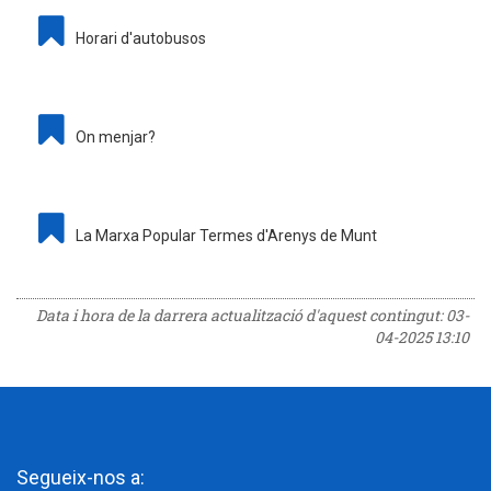
Horari d'autobusos
On menjar?
La Marxa Popular Termes d'Arenys de Munt
Data i hora de la darrera actualització d'aquest contingut:
03-
04-2025 13:10
Segueix-nos a: