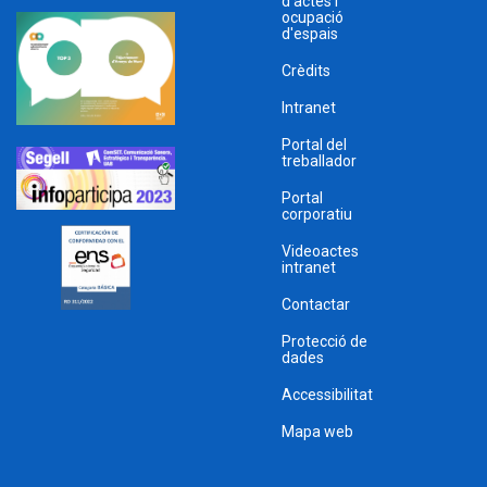
d'actes i
ocupació
d'espais
Crèdits
Intranet
Portal del
treballador
Portal
corporatiu
Videoactes
intranet
Contactar
Protecció de
dades
Accessibilitat
Mapa web