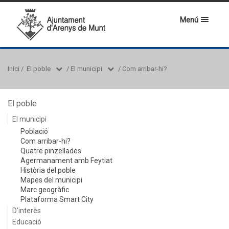
Menú
Inici
/
El poble
/
El municipi
/
Com arribar-hi?
El poble
El municipi
Població
Com arribar-hi?
Quatre pinzellades
Agermanament amb Feytiat
Història del poble
Mapes del municipi
Marc geogràfic
Plataforma Smart City
D'interès
Educació