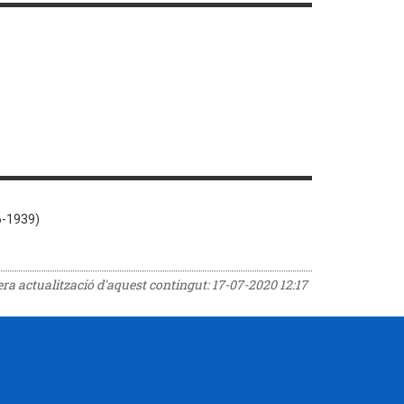
6-1939)
rera actualització d'aquest contingut:
17-07-2020 12:17