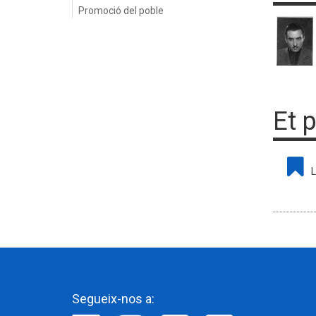
Promoció del poble
Et 
L
Segueix-nos a: