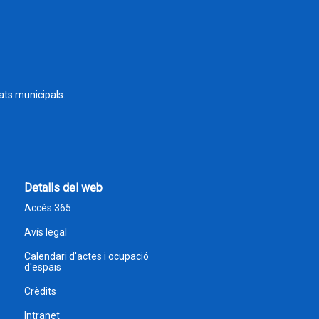
tats municipals.
Detalls del web
Accés 365
Avís legal
Calendari d'actes i ocupació
d'espais
Crèdits
Intranet