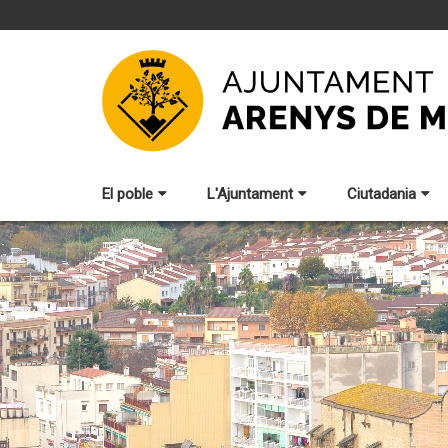
El poble
L'Ajuntament
Ciutadania