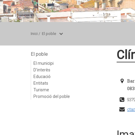
Inici
/
El poble
Clí
El poble
El municipi
D'interès
Educació
Bar
Entitats
083
Turisme
Promoció del poble
937
cta
Ima