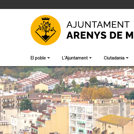
El poble
L'Ajuntament
Ciutadania