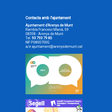
Contacta amb l'ajuntament
Ajuntament d'Arenys de Munt
Rambla Francesc Macià, 59
08358 - Arenys de Munt
Tel.
93 793 79 80
NIF P0800700G
a/e
ajuntament@arenysdemunt.cat