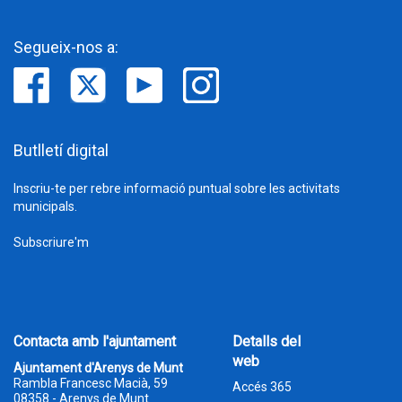
dades personals
Segueix-nos a:
Butlletí digital
Inscriu-te per rebre informació puntual sobre les activitats
municipals.
Subscriure'm
Contacta amb l'ajuntament
Detalls del
web
Ajuntament d'Arenys de Munt
Rambla Francesc Macià, 59
Accés 365
08358 - Arenys de Munt