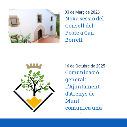
03 de Març de 2026
Nova sessió del
Consell del
Poble a Can
Borrell
16 de Octubre de 2025
Comunicació
general:
L'Ajuntament
d'Arenys de
Munt
comunica una
incidència en
la gestió de