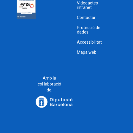
Videoactes
intranet
Contactar
Protecció de
dades
Accessibilitat
Mapa web
Amb la
col·laboració
de: