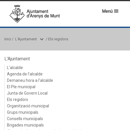
Menú
Inici
/
L'Ajuntament
/
Els regidors
L'Ajuntament
L'alcalde
Agenda de l'alcalde
Demaneu hora a l'alcalde
El Ple municipal
Junta de Govern Local
Els regidors
Organització municipal
Grups municipals
Consells municipals
Brigades municipals