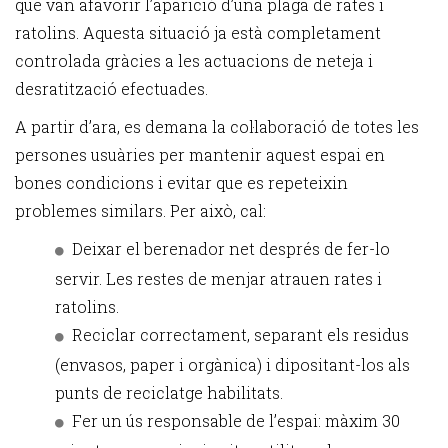
que van afavorir l’aparició d’una plaga de rates i
ratolins. Aquesta situació ja està completament
controlada gràcies a les actuacions de neteja i
desratització efectuades.
A partir d’ara, es demana la col·laboració de totes les
persones usuàries per mantenir aquest espai en
bones condicions i evitar que es repeteixin
problemes similars. Per això, cal:
Deixar el berenador net després de fer-lo
servir. Les restes de menjar atrauen rates i
ratolins.
Reciclar correctament, separant els residus
(envasos, paper i orgànica) i dipositant-los als
punts de reciclatge habilitats.
Fer un ús responsable de l’espai: màxim 30