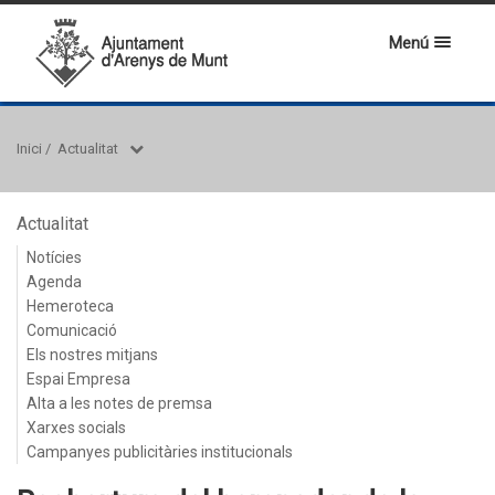
Menú
Inici
/
Actualitat
Actualitat
Notícies
Agenda
Hemeroteca
Comunicació
Els nostres mitjans
Espai Empresa
Alta a les notes de premsa
Xarxes socials
Campanyes publicitàries institucionals