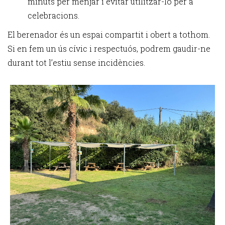
minuts per menjar i evitar utilitzar-lo per a
celebracions.
El berenador és un espai compartit i obert a tothom.
Si en fem un ús cívic i respectuós, podrem gaudir-ne
durant tot l’estiu sense incidències.