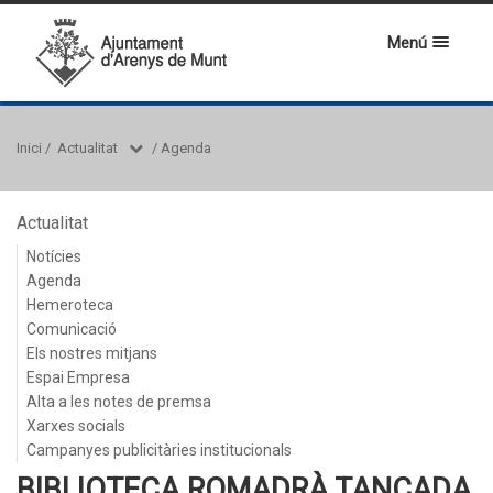
Menú
Inici
/
Actualitat
/
Agenda
Actualitat
Notícies
Agenda
Hemeroteca
Comunicació
Els nostres mitjans
Espai Empresa
Alta a les notes de premsa
Xarxes socials
Campanyes publicitàries institucionals
BIBLIOTECA ROMADRÀ TANCADA