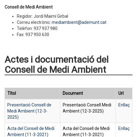
Consell de Medi Ambient
Regidor: Jordi Maimí Girbal
Correu electrònic:
mediambient@ademunt.cat
Telèfon: 937 937 980
Fax: 937 950 630
Actes i documentació del
Consell de Medi Ambient
Títol
Document
Url
Presentació Consell de
Presentació Consell Medi
Enllaç
Medi Ambient (12-3-
Ambient (12-3-2025)
2025)
Acta del Consell de Medi
Acta del Consell de Medi
Enllaç
Ambient (11-3-2021)
Ambient (11-3-2021)