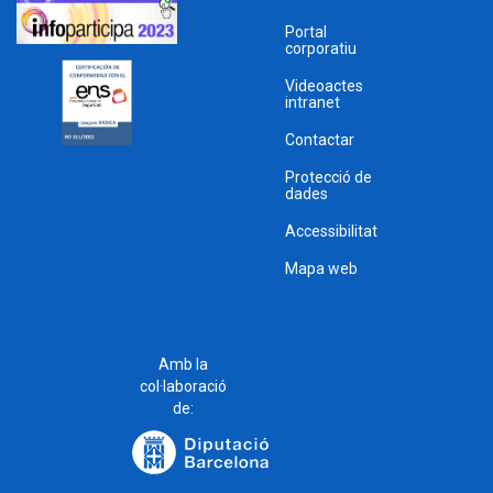
Portal
corporatiu
Videoactes
intranet
Contactar
Protecció de
dades
Accessibilitat
Mapa web
Amb la
col·laboració
de: