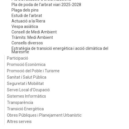
Pla de poda de l'arbrat viari 2025-2028
Plaga dels pins
Estudi de l'arbrat
Actuació a la Riera
Vespa asiàtica
Consell de Medi Ambient
Tràmits: Medi Ambient
Consells diversos
Estratègia de transició energètica i acció climàtica del
Maresme
Participació
Promoció Econòmica
Promoció del Poble i Turisme
Sanitat i Salut Pública
Seguretat i Mobilitat
Servei Local d'Ocupació
Sistemes Informàtics
Transparència
Transició Energètica
Obres Públiques i Planejament Urbanístic
Altres serveis