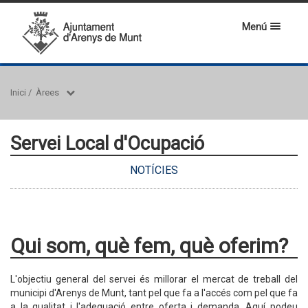
Menú
Inici
/
Àrees
Servei Local d'Ocupació
NOTÍCIES
Qui som, què fem, què oferim?
L'objectiu general del servei és millorar el mercat de treball del
municipi d'Arenys de Munt, tant pel que fa a l'accés com pel que fa
a la qualitat i l'adequació entre oferta i demanda. Aquí podeu