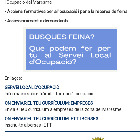
l'Ocupació del Maresme.
•
Accions formatives per a l'ocupació i per a la recerca de feina
.
•
Assessorament a demandants
.
Enllaços:
SERVEI LOCAL D’OCUPACIÓ
Informació sobre tràmits, formació, ocupació...
ON ENVIAR EL TEU CURRÍCULUM: EMPRESES
Envia el teu currículum a empreses de la zona del Maresme.
ON ENVIAR EL TEU CURRÍCULUM: ETT I BORSES
Inscriu-te a borses i ETT.