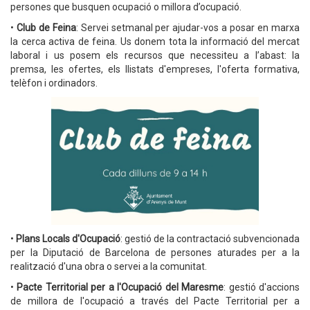
persones que busquen ocupació o millora d’ocupació.
•
Club de Feina
: Servei setmanal per ajudar-vos a posar en marxa
la cerca activa de feina. Us donem tota la informació del mercat
laboral i us posem els recursos que necessiteu a l’abast: la
premsa, les ofertes, els llistats d'empreses, l'oferta formativa,
telèfon i ordinadors.
•
Plans Locals d'Ocupació
: gestió de la contractació subvencionada
per la Diputació de Barcelona de persones aturades per a la
realització d'una obra o servei a la comunitat.
•
Pacte Territorial per a l'Ocupació del Maresme
: gestió d'accions
de millora de l'ocupació a través del Pacte Territorial per a