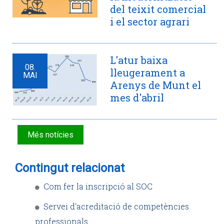
del teixit comercial
i el sector agrari
L'atur baixa
08.
lleugerament a
MAI
Arenys de Munt el
mes d'abril
Més notícies
Contingut relacionat
Com fer la inscripció al SOC
Servei d'acreditació de competències
professionals