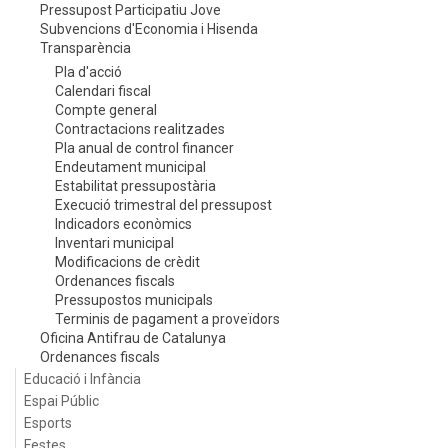
Pressupost Participatiu Jove
Subvencions d'Economia i Hisenda
Transparència
Pla d'acció
Calendari fiscal
Compte general
Contractacions realitzades
Pla anual de control financer
Endeutament municipal
Estabilitat pressupostària
Execució trimestral del pressupost
Indicadors econòmics
Inventari municipal
Modificacions de crèdit
Ordenances fiscals
Pressupostos municipals
Terminis de pagament a proveïdors
Oficina Antifrau de Catalunya
Ordenances fiscals
Educació i Infància
Espai Públic
Esports
Festes