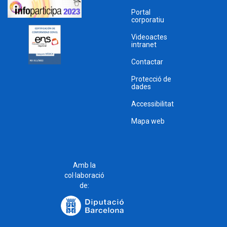
Portal
corporatiu
Videoactes
intranet
Contactar
Protecció de
dades
Accessibilitat
Mapa web
Amb la
col·laboració
de: