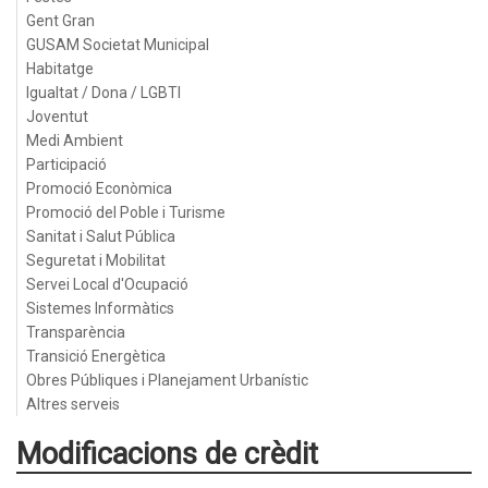
Gent Gran
GUSAM Societat Municipal
Habitatge
Igualtat / Dona / LGBTI
Joventut
Medi Ambient
Participació
Promoció Econòmica
Promoció del Poble i Turisme
Sanitat i Salut Pública
Seguretat i Mobilitat
Servei Local d'Ocupació
Sistemes Informàtics
Transparència
Transició Energètica
Obres Públiques i Planejament Urbanístic
Altres serveis
Modificacions de crèdit