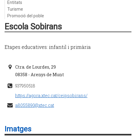
Entitats
Turisme
Promoció del poble
Escola Sobirans
Etapes educatives: infantil i primària
Ctra. de Lourdes, 29
08358 - Arenys de Munt
937950518
https://agora.xtec.cat/ceipsobirans/
a8055890@xtec.cat
Imatges