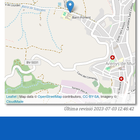
Leaflet
| Map data ©
OpenStreetMap
contributors,
CC-BY-SA
, Imagery ©
CloudMade
Última revisió
2023-07-03 12:46:42