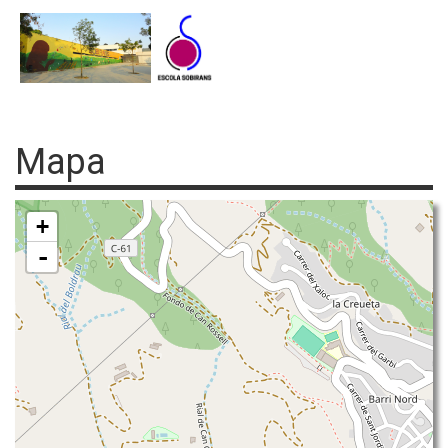
Mapa
+
-