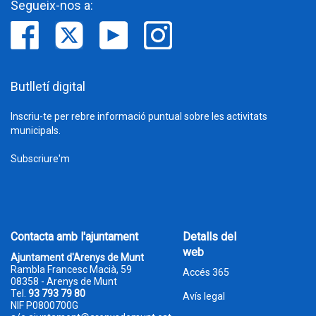
Segueix-nos a:
Butlletí digital
Inscriu-te per rebre informació puntual sobre les activitats
municipals.
Subscriure'm
Contacta amb l'ajuntament
Detalls del
web
Ajuntament d'Arenys de Munt
Rambla Francesc Macià, 59
Accés 365
08358 - Arenys de Munt
Tel.
93 793 79 80
Avís legal
NIF P0800700G