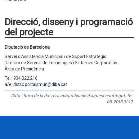
Direcció, disseny i programació
del projecte
Diputació de Barcelona
Servei d'Assistència Municipal i de Suport Estratègic
Direcció de Serveis de Tecnologies i Sistemes Corporatius
Àrea de Presidència
Tel.: 934.022.216
a/e:
dstsc.portalsmun@diba.cat
Data i hora de la darrera actualització d'aquest contingut:
16-
06-2015 01:12