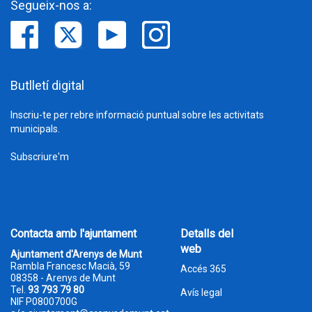
Segueix-nos a:
Butlletí digital
Inscriu-te per rebre informació puntual sobre les activitats
municipals.
Subscriure'm
Contacta amb l'ajuntament
Detalls del
web
Ajuntament d'Arenys de Munt
Rambla Francesc Macià, 59
Accés 365
08358 - Arenys de Munt
Tel.
93 793 79 80
Avís legal
NIF P0800700G